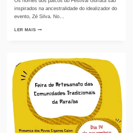
Os nomes dos palcos do Festival Guriatã são
inspirados na ancestralidade do idealizador do
evento, Zé Silva. No…
LER MAIS