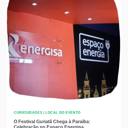
CURIOSIDADES
|
LOCAL DO EVENTO
O Festival Guriatã Chega à Paraíba:
Celebração no Espaço Energisa