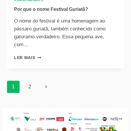
CURIOSIDADES
Por que o nome Festival Guriatã?
O nome do festival é uma homenagem ao
pássaro guriatã, também conhecido como
gaturamo-verdadeiro. Essa pequena ave,
com…
LER MAIS
1
2